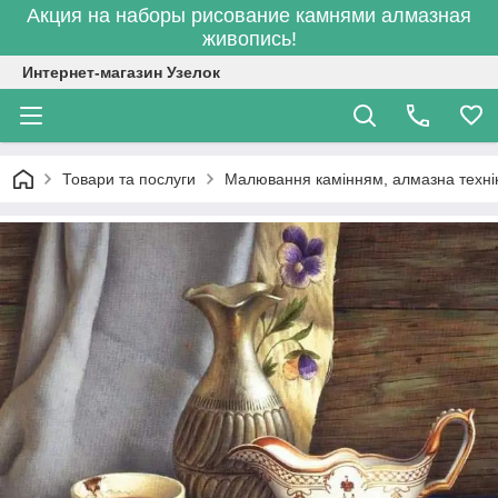
Акция на наборы рисование камнями алмазная
живопись!
Интернет-магазин Узелок
Товари та послуги
Малювання камінням, алмазна техні