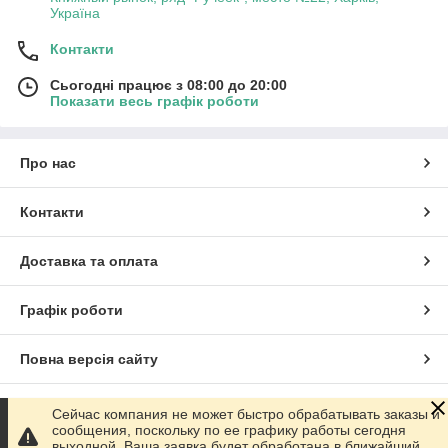
Україна
Контакти
Сьогодні працює з 08:00 до 20:00
Показати весь графік роботи
Про нас
Контакти
Доставка та оплата
Графік роботи
Повна версія сайту
Сайт створено на маркетплейсі
Prom.ua
Сейчас компания не может быстро обрабатывать заказы и
сообщения, поскольку по ее графику работы сегодня
выходной. Ваша заявка будет обработана в ближайший