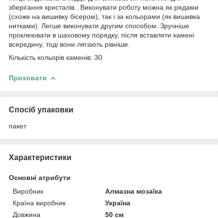
зберігання кристалів . Виконувати роботу можна як рядами
(схоже на вишивку бісером), так і за кольорами (як вишивка
нитками). Легше виконувати другим способом. Зручніше
проклеювати в шаховому порядку, після вставляти камені
всередину, тоді вони лягають рівніше.
Кількість кольорів каменів: 30
Приховати
Спосіб упаковки
пакет
Характеристики
Основні атрибути
Виробник
Алмазна мозаїка
Країна виробник
Україна
Довжина
50 см