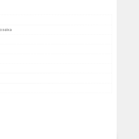
озаїка