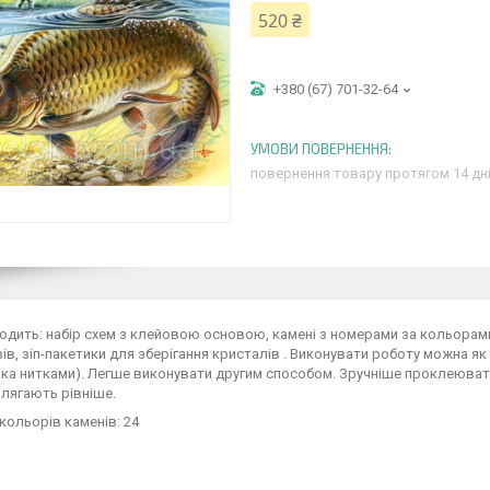
520 ₴
+380 (67) 701-32-64
повернення товару протягом 14 дн
ходить: набір схем з клейовою основою, камені з номерами за кольорам
ів, зіп-пакетики для зберігання кристалів . Виконувати роботу можна як
ка нитками). Легше виконувати другим способом. Зручніше проклеювати
 лягають рівніше.
 кольорів каменів: 24