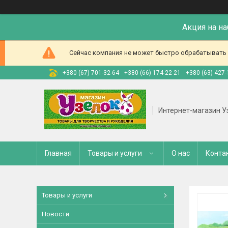
Акция на н
Сейчас компания не может быстро обрабатывать з
+380 (67) 701-32-64
+380 (66) 174-22-21
+380 (63) 427-
Интернет-магазин У
Главная
Товары и услуги
О нас
Конта
Товары и услуги
Новости