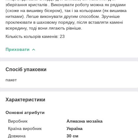
зберігання кристалів . Виконувати роботу можна як рядами
(схоже на вишивку бісером), так і за кольорами (як вишивка
нитками). Легше виконувати другим способом. Зручніше
проклеювати в шаховому порядку, після вставляти камені
всередину, тоді вони лягають рівніше.
Кількість кольорів каменів: 23
Приховати
Спосіб упаковки
пакет
Характеристики
Основні атрибути
Виробник
Алмазна мозаїка
Країна виробник
Україна
Довжина
30 см