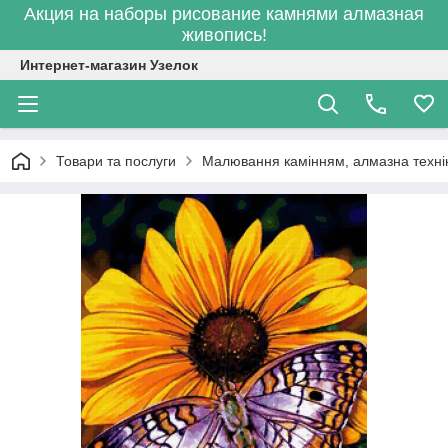
Акция на наборы рисование камнями алмазная
живопись!
Интернет-магазин Узелок
Товари та послуги
Малювання камінням, алмазна техні