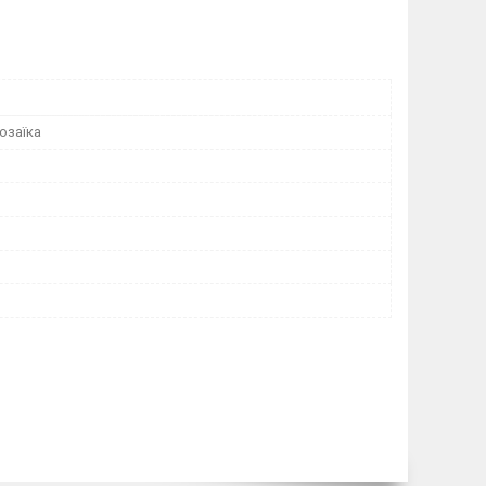
озаїка