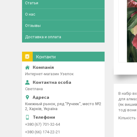
Статьи
О нас
Отзывы
Доставка и оплата
Контакти
Интернет-магазин Узелок
Светлана
В набір в
для алмаз
Книжный рынок, ряд "Ручеек", место №2
(як вишив
2, Харків, Україна
тоді вони
Кількість
+380 (67) 701-32-64
+380 (66) 174-22-21