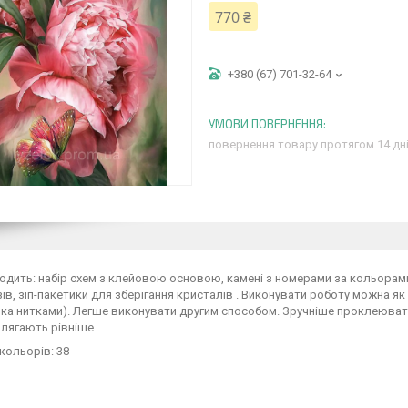
770 ₴
+380 (67) 701-32-64
повернення товару протягом 14 дн
ходить: набір схем з клейовою основою, камені з номерами за кольорам
ів, зіп-пакетики для зберігання кристалів . Виконувати роботу можна як
ка нитками). Легше виконувати другим способом. Зручніше проклеювати
 лягають рівніше.
 кольорів: 38