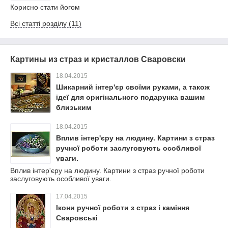
Корисно стати йогом
Всі статті розділу (11)
Картины из страз и кристаллов Сваровски
18.04.2015
Шикарний інтер'єр своїми руками, а також
ідеї для оригінального подарунка вашим
близьким
18.04.2015
Вплив інтер'єру на людину. Картини з страз
ручної роботи заслуговують особливої
уваги.
Вплив інтер'єру на людину. Картини з страз ручної роботи
заслуговують особливої уваги.
17.04.2015
Ікони ручної роботи з страз і каміння
Сваровські