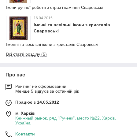
Ікони ручної роботи з страз і каміння Сваровські
16.04.2015
Іменні та весільні ікони з кристалів
Сваровські
Іменні та весільні ікони з кристалів Сваровські
Всі статті розділу (5)
Про нас
Рейтинг не сформований
Менше 5 відгуків за останній рік
Працює з 14.05.2012
м. Харків
Книжный рынок, ряд "Ручеек", место №22, Харків,
Україна
Контакти